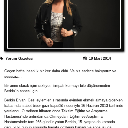
Yorum Gazetesi
19 Mart 2014
Geçen hafta insanlık bir kez daha öldü. Ve biz sadece bakıyoruz ve
sessiziz…
Bir anne olarak içim sızlıyor. Empati kurmayı bile düşünemedim
Berkin’in annesi için.
Berkin Elvan, Gezi eylemleri sırasında evinden ekmek almaya giderken
kafasında isabet biber gazı kapsülü nedeniyle 16 Haziran 2013 tarihinde
yaralandı. O tarihten itibaren önce Taksim Eğitim ve Araştırma
Hastanesi’nde ardından da Okmeydanı Eğitim ve Araştırma
Hastanesinde tam 265 gündür yatan Berkin, 15. yaşına da komada
girdi. 269. günün sonunda hayata gözlerini kapadı ve sonsuzluğa