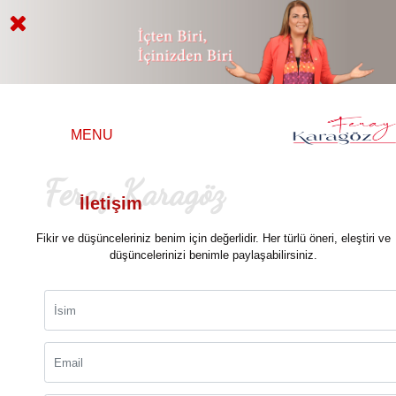
MENU
Feray Karagöz
İletişim
Fikir ve düşünceleriniz benim için değerlidir. Her türlü öneri, eleştiri ve
düşüncelerinizi benimle paylaşabilirsiniz.